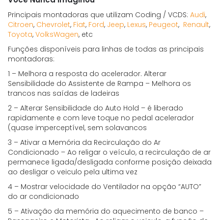
Principais montadoras que utilizam Coding / VCDS:
Audi
,
Citroen
,
Chevrolet
,
Fiat
,
Ford
,
Jeep
,
Lexus
,
Peugeot
,
Renault
,
Toyota
,
VolksWagen
, etc
Funções disponíveis para linhas de todas as principais
montadoras:
1 – Melhora a resposta do acelerador. Alterar
Sensibilidade do Assistente de Rampa – Melhora os
trancos nas saídas de ladeiras
2 – Alterar Sensibilidade do Auto Hold – é liberado
rapidamente e com leve toque no pedal acelerador
(quase imperceptível, sem solavancos
3 – Ativar a Memória da Recirculação do Ar
Condicionado – Ao religar o veículo, a recirculação de ar
permanece ligada/desligada conforme posição deixada
ao desligar o veiculo pela ultima vez
4 – Mostrar velocidade do Ventilador na opção “AUTO”
do ar condicionado
5 – Ativação da memória do aquecimento de banco –