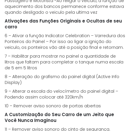
Passageiro e Motorista -Ao religar o veiculo, a função de
aquecimento dos bancos permanece conforme estava
quando desligado o veiculo pela ultima vez
Ativações das Funções Originais e Ocultas de seu
carro
6 – Ativar a função Indicator Celebration – Varredura dos
Ponteiros do Painel – Por isso ao ligar a ignição do
veiculo, os ponteiros vão até a posição final e retornam.
7 – Habilitar para mostrar no painel a quantidade de
litros que faltam para completar o tanque numa escala
de 5 em 5 litros
8 – Alteração do grafismo do painel digital (Active Info
Display)
9 – Alterar a escala do velocímetro do painel digital –
Podendo assim colocar até 320km/h
10 – Remover aviso sonoro de portas abertas
A Customização do Seu Carro de um Jeito que
Você Nunca Imaginou
11 – Remover aviso sonoro do cinto de segurança.