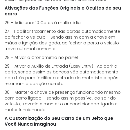
Ativações das Funções Originais e Ocultas de seu
carro
26 – Adicionar 10 Cores á multimídia
27 – Habilitar tratamento das portas automaticamente
ao fechar o veículo – Sendo assim com a chave em
mãos e ignição desligada, ao fechar a porta o veiculo
trava automaticamente
28 – Ativar o Cronômetro no painel
29 – Ativar o Auxilio de Entrada (Easy Entry)– Ao abrir a
porta, sendo assim os bancos vão automaticamente
para trás para facilitar a entrada do motorista e após
retornam a posição correta.
30 – Manter a chave de presença funcionando mesmo
com carro ligado – sendo assim possível, ao sair do
veículo, trava-lo e manter o ar condicionado ligado e
motor funcionando
A Customização do Seu Carro de um Jeito que
Você Nunca Imaginou