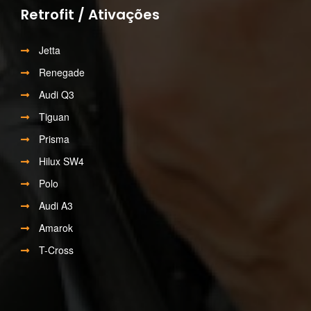
Retrofit / Ativações
Jetta
Renegade
Audi Q3
Tiguan
Prisma
Hilux SW4
Polo
Audi A3
Amarok
T-Cross