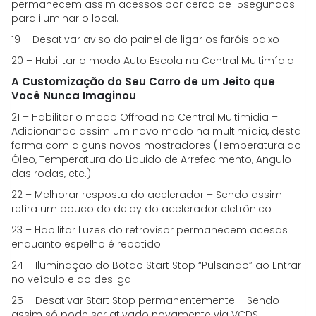
permanecem assim acessos por cerca de 15segundos
para iluminar o local.
19 – Desativar aviso do painel de ligar os faróis baixo
20 – Habilitar o modo Auto Escola na Central Multimídia
A Customização do Seu Carro de um Jeito que
Você Nunca Imaginou
21 – Habilitar o modo Offroad na Central Multimidia –
Adicionando assim um novo modo na multimídia, desta
forma com alguns novos mostradores (Temperatura do
Óleo, Temperatura do Liquido de Arrefecimento, Angulo
das rodas, etc.)
22 – Melhorar resposta do acelerador – Sendo assim
retira um pouco do delay do acelerador eletrônico
23 – Habilitar Luzes do retrovisor permanecem acesas
enquanto espelho é rebatido
24 – Iluminação do Botão Start Stop “Pulsando” ao Entrar
no veículo e ao desliga
25 – Desativar Start Stop permanentemente – Sendo
assim só pode ser ativado novamente via VCDS