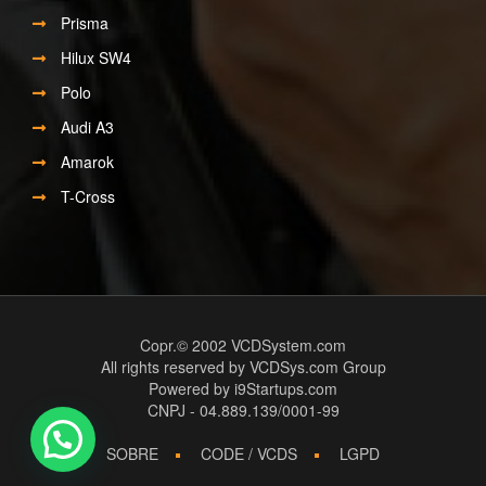
Prisma
Hilux SW4
Polo
Audi A3
Amarok
T-Cross
Copr.© 2002
VCDSystem.com
All rights reserved by VCDSys.com Group
Powered by
i9Startups.com
CNPJ - 04.889.139/0001-99
SOBRE
CODE / VCDS
LGPD