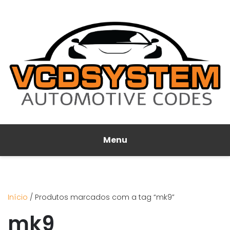
Menu
Início
/ Produtos marcados com a tag “mk9”
mk9