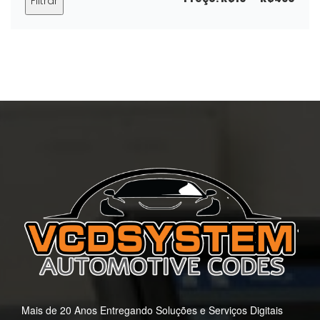
Filtrar
mín
máx
Mais de 20 Anos Entregando Soluções e Serviços Digitais