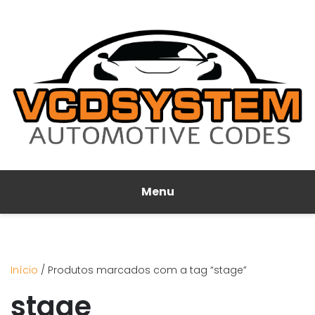
Menu
Início
/ Produtos marcados com a tag “stage”
stage