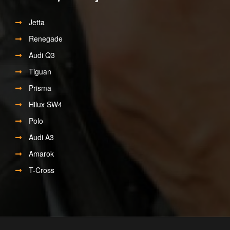
Jetta
Renegade
Audi Q3
Tiguan
Prisma
Hilux SW4
Polo
Audi A3
Amarok
T-Cross