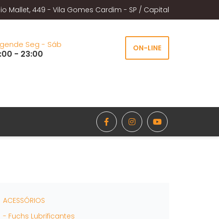
io Mallet, 449 - Vila Gomes Cardim - SP / Capital
gende Seg - Sáb
ON-LINE
:00 - 23:00
ACESSÓRIOS
- Fuchs Lubrificantes