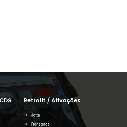
VCDS
Retrofit / Ativações
Jetta
Renegade