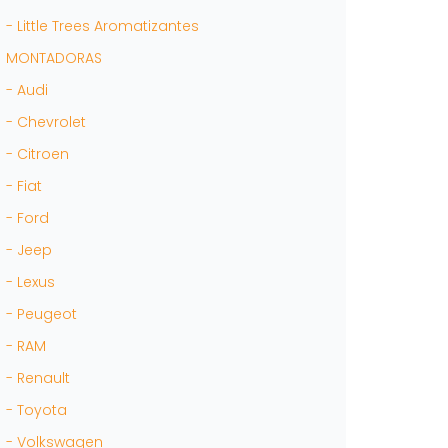
- Little Trees Aromatizantes
MONTADORAS
- Audi
- Chevrolet
- Citroen
- Fiat
- Ford
- Jeep
- Lexus
- Peugeot
- RAM
- Renault
- Toyota
- Volkswagen