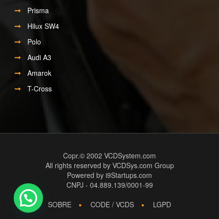
Prisma
Hilux SW4
Polo
Audi A3
Amarok
T-Cross
Copr.© 2002
VCDSystem.com
All rights reserved by VCDSys.com Group
Powered by
i9Startups.com
CNPJ - 04.889.139/0001-99
SOBRE
CODE / VCDS
LGPD